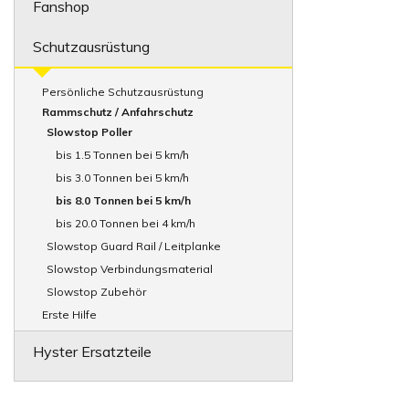
Fanshop
Schutzausrüstung
Persönliche Schutzausrüstung
Rammschutz / Anfahrschutz
Slowstop Poller
bis 1.5 Tonnen bei 5 km/h
bis 3.0 Tonnen bei 5 km/h
bis 8.0 Tonnen bei 5 km/h
bis 20.0 Tonnen bei 4 km/h
Slowstop Guard Rail / Leitplanke
Slowstop Verbindungsmaterial
Slowstop Zubehör
Erste Hilfe
Hyster Ersatzteile