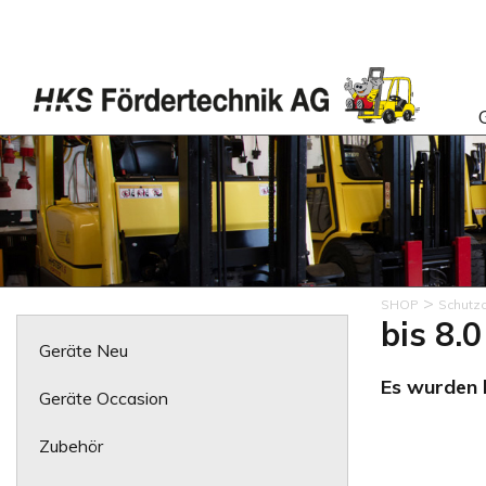
>
SHOP
Schutz
bis 8.
Geräte Neu
Es wurden k
Geräte Occasion
Zubehör