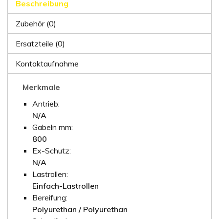
Beschreibung
Zubehör (0)
Ersatzteile (0)
Kontaktaufnahme
Merkmale
Antrieb:
N/A
Gabeln mm:
800
Ex-Schutz:
N/A
Lastrollen:
Einfach-Lastrollen
Bereifung:
Polyurethan / Polyurethan