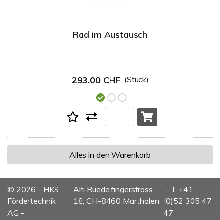
Rad im Austausch
293.00 CHF
(Stück)
© 2026 - HKS
Alti Ruedelfingerstrass
- T +41
Fördertechnik
18, CH-8460 Marthalen
(0)52 305 47
AG -
47