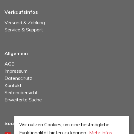
Verkaufsinfos
Versand & Zahlung
Service & Support
Allgemein
AGB
Impressum
Datenschutz
Kontakt
Seitenübersicht
Erweiterte Suche
Social Media
Wir nutzen Cookies, um eine bestmögliche
Funktionalität bieten zu können.
Mehr Infos