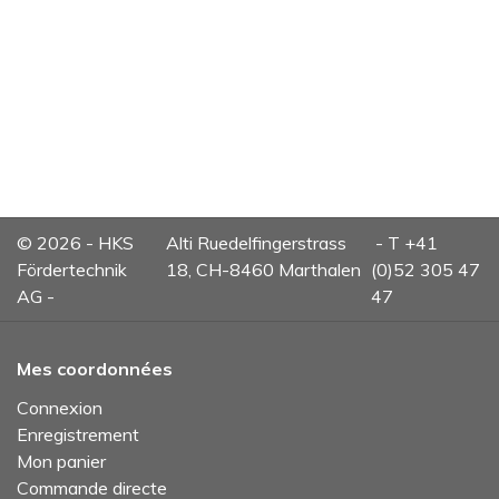
© 2026 - HKS
Alti Ruedelfingerstrass
- T +41
Fördertechnik
18, CH-8460 Marthalen
(0)52 305 47
AG -
47
Mes coordonnées
Connexion
Enregistrement
Mon panier
Commande directe