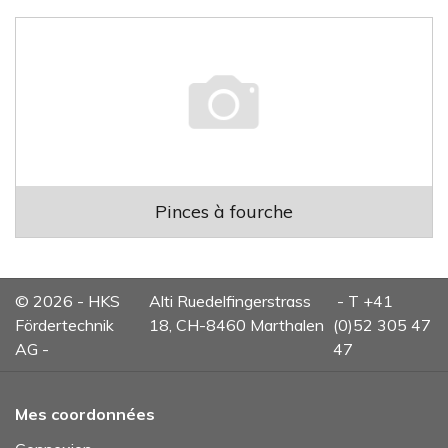
Pinces à fourche
© 2026 - HKS
Alti Ruedelfingerstrass
- T +41
Fördertechnik
18, CH-8460 Marthalen
(0)52 305 47
AG -
47
Mes coordonnées