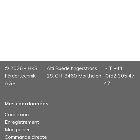
© 2026 - HKS
Alti Ruedelfingerstrass
- T +41
Fördertechnik
18, CH-8460 Marthalen
(0)52 305 47
AG -
47
Mes coordonnées
Connexion
Enregistrement
Mon panier
Commande directe