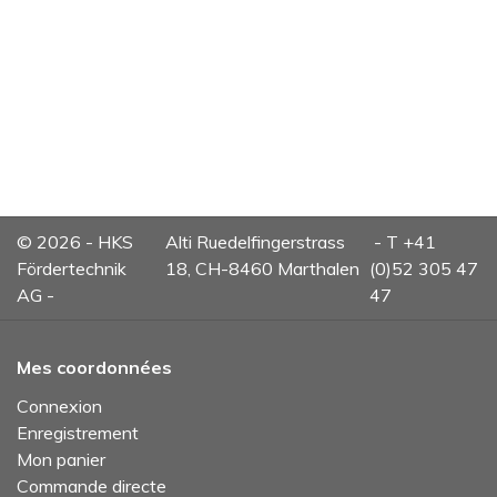
© 2026 - HKS
Alti Ruedelfingerstrass
- T +41
Fördertechnik
18, CH-8460 Marthalen
(0)52 305 47
AG -
47
Mes coordonnées
Connexion
Enregistrement
Mon panier
Commande directe