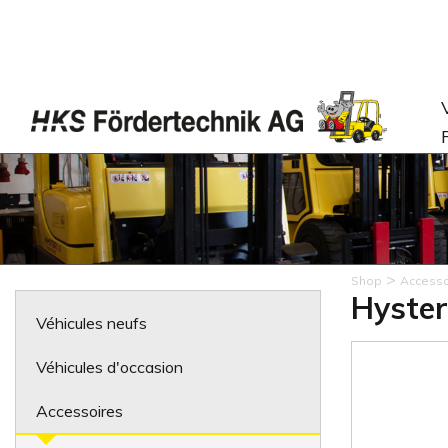
>
Shop
Accesso
Hyster
Véhicules neufs
Véhicules d'occasion
Accessoires