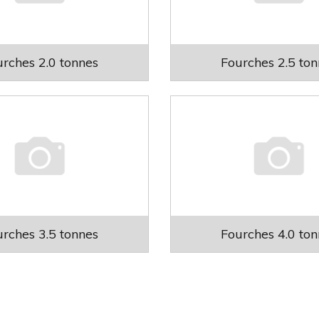
rches 2.0 tonnes
Fourches 2.5 to
rches 3.5 tonnes
Fourches 4.0 to