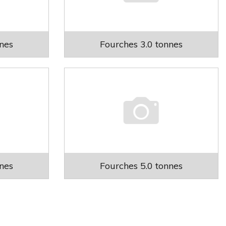
nnes
Fourches 3.0 tonnes
nnes
Fourches 5.0 tonnes