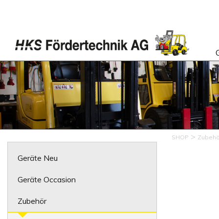
>
SHOP
Zubehö
Geräte Neu
Geräte Occasion
Zubehör