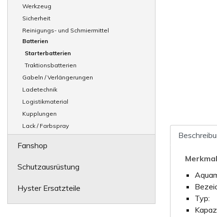
Werkzeug
Sicherheit
Reinigungs- und Schmiermittel
Batterien
Starterbatterien
Traktionsbatterien
Gabeln / Verlängerungen
Ladetechnik
Logistikmaterial
Kupplungen
Lack / Farbspray
Beschreib
Fanshop
Merkma
Schutzausrüstung
Aquam
Bezei
Hyster Ersatzteile
Typ:
Kapazi