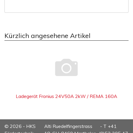
Kürzlich angesehene Artikel
Ladegerät Fronius 24V50A 2kW / REMA 160A
© 2026 - HKS
Alti Ruedelfingerstrass
- T +41