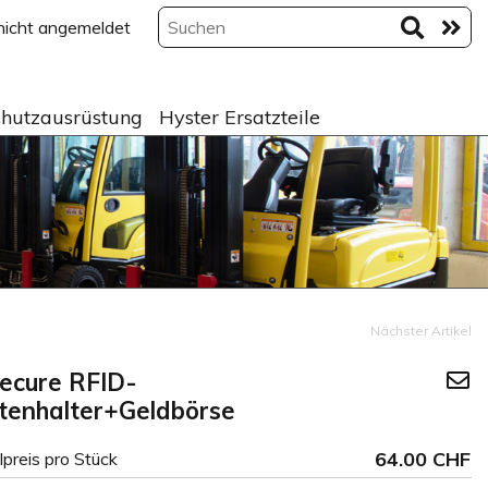
 nicht angemeldet
hutzausrüstung
Hyster Ersatzteile
Nächster Artikel
ecure RFID-
tenhalter+Geldbörse
64.00 CHF
lpreis pro Stück