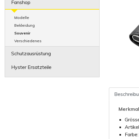
Fanshop
Modelle
Bekleidung
Souvenir
Verschiedenes
Schutzausrüstung
Hyster Ersatzteile
Beschreib
Merkma
Grösse
Artike
Farbe: