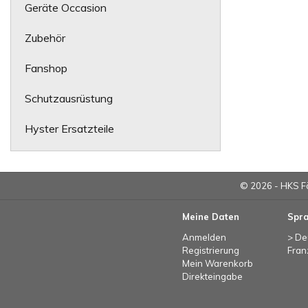
Geräte Occasion
Zubehör
Fanshop
Schutzausrüstung
Hyster Ersatzteile
© 2026 - HKS F
Meine Daten
Spr
Anmelden
> De
Registrierung
Fran
Mein Warenkorb
Direkteingabe