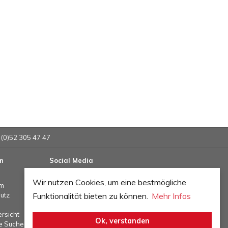
 (0)52 305 47 47
n
Social Media
Wir nutzen Cookies, um eine bestmögliche
um
Funktionalität bieten zu können.
Mehr Infos
utz
rsicht
Ok, verstanden
te Suche