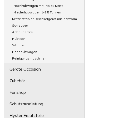
Hochhubwagen mit Triplex Mast
Niederhubwagen 1-2.5 Tonnen
Mitfahrstapler Deichselgerät mit Plattform
Schlepper
Anbaugeräte
Hubtisch
Waagen
Handhubwagen
Reinigungsmaschinen
Geräte Occasion
Zubehör
Fanshop
Schutzausrüstung
Hyster Ersatzteile