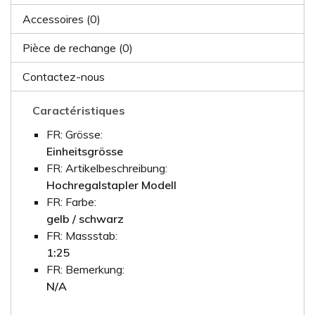
Accessoires (0)
Pièce de rechange (0)
Contactez-nous
Caractéristiques
FR: Grösse:
Einheitsgrösse
FR: Artikelbeschreibung:
Hochregalstapler Modell
FR: Farbe:
gelb / schwarz
FR: Massstab:
1:25
FR: Bemerkung:
N/A