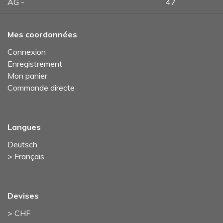
AG -
47
Mes coordonnées
Connexion
Enregistrement
Mon panier
Commande directe
Langues
Deutsch
> Français
Devises
> CHF