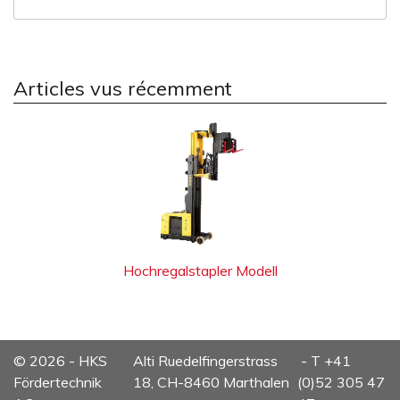
Articles vus récemment
Hochregalstapler Modell
© 2026 - HKS
Alti Ruedelfingerstrass
- T +41
Fördertechnik
18, CH-8460 Marthalen
(0)52 305 47