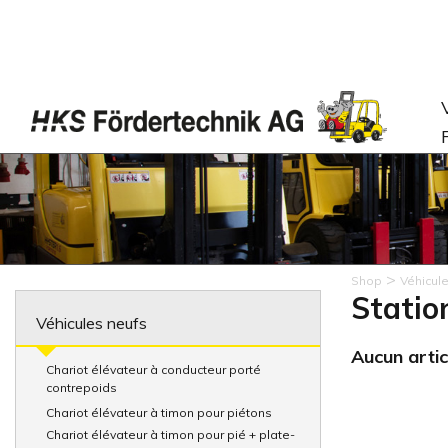
>
Shop
Véhicul
Statio
Véhicules neufs
Aucun artic
Chariot élévateur à conducteur porté
contrepoids
Chariot élévateur à timon pour piétons
Chariot élévateur à timon pour pié + plate-