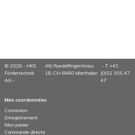
© 2026 - HKS
Alti Ruedelfingerstrass
- T +41
Fördertechnik
18, CH-8460 Marthalen
(0)52 305 47
AG -
47
Mes coordonnées
Connexion
Enregistrement
Mon panier
Commande directe