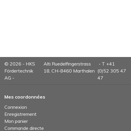
© 2026 - HKS
Alti Ruedelfingerstrass
- T +41
Fördertechnik
18, CH-8460 Marthalen
(0)52 305 47
AG -
47
Mes coordonnées
Connexion
Enregistrement
Mon panier
Commande directe