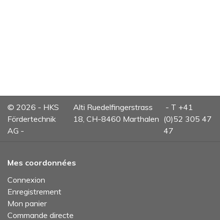
© 2026 - HKS
Alti Ruedelfingerstrass
- T +41
Fördertechnik
18, CH-8460 Marthalen
(0)52 305 47
AG -
47
Mes coordonnées
Connexion
Enregistrement
Mon panier
Commande directe